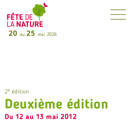
20
25
au
mai 2026
e
2
édition
Deuxième édition
Du 12 au 13 mai 2012